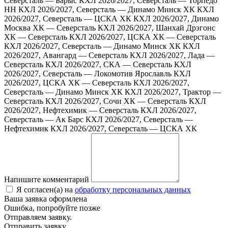
Северсталь — Барыс
КХЛ 2026/2027, Северсталь — Торпедо
НН
КХЛ 2026/2027, Северсталь — Динамо Минск ХК
КХЛ
2026/2027, Северсталь — ЦСКА ХК
КХЛ 2026/2027, Динамо
Москва ХК — Северсталь
КХЛ 2026/2027, Шанхай Дрэгонс
ХК — Северсталь
КХЛ 2026/2027, ЦСКА ХК — Северсталь
КХЛ 2026/2027, Северсталь — Динамо Минск ХК
КХЛ
2026/2027, Авангард — Северсталь
КХЛ 2026/2027, Лада —
Северсталь
КХЛ 2026/2027, СКА — Северсталь
КХЛ
2026/2027, Северсталь — Локомотив Ярославль
КХЛ
2026/2027, ЦСКА ХК — Северсталь
КХЛ 2026/2027,
Северсталь — Динамо Минск ХК
КХЛ 2026/2027, Трактор —
Северсталь
КХЛ 2026/2027, Сочи ХК — Северсталь
КХЛ
2026/2027, Нефтехимик — Северсталь
КХЛ 2026/2027,
Северсталь — Ак Барс
КХЛ 2026/2027, Северсталь —
Нефтехимик
КХЛ 2026/2027, Северсталь — ЦСКА ХК
Напишите комментарий
Я согласен(а) на
обработку персональных данных
Ваша заявка оформлена
Ошибка, попробуйте позже
Отправляем заявку.
Отправить заявку