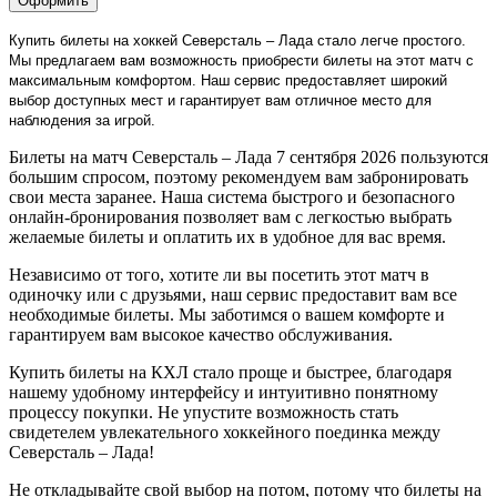
Оформить
Купить билеты на хоккей Северсталь – Лада стало легче простого.
Мы предлагаем вам возможность приобрести билеты на этот матч с
максимальным комфортом. Наш сервис предоставляет широкий
выбор доступных мест и гарантирует вам отличное место для
наблюдения за игрой.
Билеты на матч Северсталь – Лада 7 сентября 2026 пользуются
большим спросом, поэтому рекомендуем вам забронировать
свои места заранее. Наша система быстрого и безопасного
онлайн-бронирования позволяет вам с легкостью выбрать
желаемые билеты и оплатить их в удобное для вас время.
Независимо от того, хотите ли вы посетить этот матч в
одиночку или с друзьями, наш сервис предоставит вам все
необходимые билеты. Мы заботимся о вашем комфорте и
гарантируем вам высокое качество обслуживания.
Купить билеты на КХЛ стало проще и быстрее, благодаря
нашему удобному интерфейсу и интуитивно понятному
процессу покупки. Не упустите возможность стать
свидетелем увлекательного хоккейного поединка между
Северсталь – Лада!
Не откладывайте свой выбор на потом, потому что билеты на