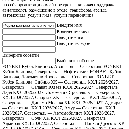
на себя организацию всей поездки — визовая поддержка,
авиаперелет, размещение в отеле, трансферы, аренда
автомобиля, услуги гида, услуги переводчика.
Введите имя
Количество мест
Введите e-mail
Введите телефон
Выберите событие
Выберите событие
FONBET Кубок Блинова, Авангард — Северсталь
FONBET
Кубок Блинова, Северсталь — Нефтехимик
FONBET Кубок
Блинова, Локомотив Ярославль — Северсталь
FONBET
Кубок Блинова, Сибирь ХК — Северсталь
КХЛ 2026/2027,
Северсталь — Салават Юлаев
КХЛ 2026/2027, Северсталь —
Лада
КХЛ 2026/2027, Локомотив Ярославль — Северсталь
КХЛ 2026/2027, Спартак ХК — Северсталь
КХЛ 2026/2027,
Северсталь — Динамо Москва ХК
КХЛ 2026/2027, Адмирал
— Северсталь
КХЛ 2026/2027, Амур — Северсталь
КХЛ
2026/2027, Северсталь — Автомобилист
КХЛ 2026/2027,
Северсталь — Сочи ХК
КХЛ 2026/2027, Северсталь —
Адмирал
КХЛ 2026/2027, Северсталь — Шанхай Дрэгонс ХК
КХЛ 2026/2027, СКА — Северсталь
КХЛ 2026/2027, Торпедо