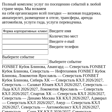
Полный комплекс услуг по посещению событий в любой
стране мира. Мы возьмем
на себя организацию всей поездки — визовая поддержка,
авиаперелет, размещение в отеле, трансферы, аренда
автомобиля, услуги гида, услуги переводчика.
Введите имя
Количество мест
Введите e-mail
Введите телефон
Выберите событие
Выберите событие
FONBET Кубок Блинова, Авангард — Северсталь
FONBET
Кубок Блинова, Северсталь — Нефтехимик
FONBET Кубок
Блинова, Локомотив Ярославль — Северсталь
FONBET
Кубок Блинова, Сибирь ХК — Северсталь
КХЛ 2026/2027,
Северсталь — Салават Юлаев
КХЛ 2026/2027, Северсталь —
Лада
КХЛ 2026/2027, Локомотив Ярославль — Северсталь
КХЛ 2026/2027, Спартак ХК — Северсталь
КХЛ 2026/2027,
Северсталь — Динамо Москва ХК
КХЛ 2026/2027, Адмирал
— Северсталь
КХЛ 2026/2027, Амур — Северсталь
КХЛ
2026/2027, Северсталь — Автомобилист
КХЛ 2026/2027,
Северсталь — Сочи ХК
КХЛ 2026/2027, Северсталь —