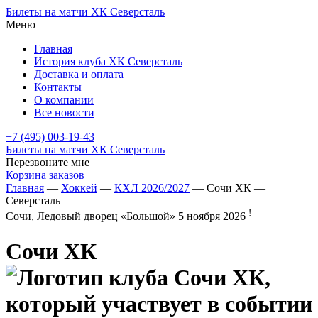
Билеты на матчи ХК Северсталь
Меню
Главная
История клуба ХК Северсталь
Доставка и оплата
Контакты
О компании
Все новости
+7 (495) 003-19-43
Билеты на матчи ХК Северсталь
Перезвоните мне
Корзина заказов
Главная
—
Хоккей
—
КХЛ 2026/2027
— Сочи ХК —
Северсталь
!
Сочи, Ледовый дворец «Большой»
5 ноября 2026
Сочи ХК