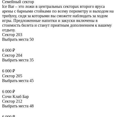
Семейный сектор
Ice Bar – это ложи в центральных секторах второго яруса
арены с барными стойками по всему периметру и выходом на
трибуну, сидя за которыми вы сможете наблюдать за ходом
игры. Предложенные напитки и закуски
включены в
стоимость билета
и станут приятным дополнением к вашему
отдыху.
Сектор 203
Выбрать места
50
6 000 ₽
Сектор 204
Выбрать места
35
6 000 ₽
Сектор 205
Выбрать места
45
6 000 ₽
Сочи Клаб Бар
Сектор 212
Выбрать места
48
6 000 ₽