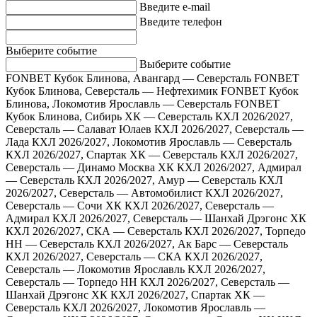
Введите e-mail
Введите телефон
Выберите событие
Выберите событие
FONBET Кубок Блинова, Авангард — Северсталь
FONBET
Кубок Блинова, Северсталь — Нефтехимик
FONBET Кубок
Блинова, Локомотив Ярославль — Северсталь
FONBET
Кубок Блинова, Сибирь ХК — Северсталь
КХЛ 2026/2027,
Северсталь — Салават Юлаев
КХЛ 2026/2027, Северсталь —
Лада
КХЛ 2026/2027, Локомотив Ярославль — Северсталь
КХЛ 2026/2027, Спартак ХК — Северсталь
КХЛ 2026/2027,
Северсталь — Динамо Москва ХК
КХЛ 2026/2027, Адмирал
— Северсталь
КХЛ 2026/2027, Амур — Северсталь
КХЛ
2026/2027, Северсталь — Автомобилист
КХЛ 2026/2027,
Северсталь — Сочи ХК
КХЛ 2026/2027, Северсталь —
Адмирал
КХЛ 2026/2027, Северсталь — Шанхай Дрэгонс ХК
КХЛ 2026/2027, СКА — Северсталь
КХЛ 2026/2027, Торпедо
НН — Северсталь
КХЛ 2026/2027, Ак Барс — Северсталь
КХЛ 2026/2027, Северсталь — СКА
КХЛ 2026/2027,
Северсталь — Локомотив Ярославль
КХЛ 2026/2027,
Северсталь — Торпедо НН
КХЛ 2026/2027, Северсталь —
Шанхай Дрэгонс ХК
КХЛ 2026/2027, Спартак ХК —
Северсталь
КХЛ 2026/2027, Локомотив Ярославль —