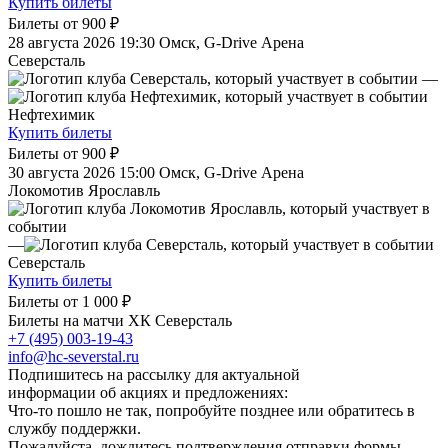
Купить билеты
Билеты от
900 ₽
28 августа 2026 19:30
Омск, G-Drive Арена
Северсталь
—
Нефтехимик
Купить билеты
Билеты от
900 ₽
30 августа 2026 15:00
Омск, G-Drive Арена
Локомотив Ярославль
—
Северсталь
Купить билеты
Билеты от
1 000 ₽
Билеты на матчи ХК Северсталь
+7 (495) 003-19-43
info@hc-severstal.ru
Подпишитесь на рассылку для актуальной
информации об акциях и предложениях:
Что-то пошло не так, попробуйте позднее или обратитесь в
службу поддержки.
Пожалуйста, дождитесь подтверждения отправки формы.