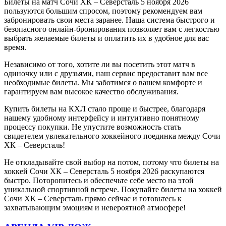
Билеты на матч Сочи ХК – Северсталь 5 ноября 2026
пользуются большим спросом, поэтому рекомендуем вам
забронировать свои места заранее. Наша система быстрого и
безопасного онлайн-бронирования позволяет вам с легкостью
выбрать желаемые билеты и оплатить их в удобное для вас
время.
Независимо от того, хотите ли вы посетить этот матч в
одиночку или с друзьями, наш сервис предоставит вам все
необходимые билеты. Мы заботимся о вашем комфорте и
гарантируем вам высокое качество обслуживания.
Купить билеты на КХЛ стало проще и быстрее, благодаря
нашему удобному интерфейсу и интуитивно понятному
процессу покупки. Не упустите возможность стать
свидетелем увлекательного хоккейного поединка между Сочи
ХК – Северсталь!
Не откладывайте свой выбор на потом, потому что билеты на
хоккей Сочи ХК – Северсталь 5 ноября 2026 раскупаются
быстро. Поторопитесь и обеспечьте себе место на этой
уникальной спортивной встрече. Покупайте билеты на хоккей
Сочи ХК – Северсталь прямо сейчас и готовьтесь к
захватывающим эмоциям и невероятной атмосфере!