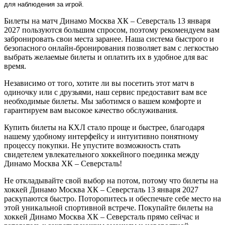
для наблюдения за игрой.
Билеты на матч Динамо Москва ХК – Северсталь 13 января
2027 пользуются большим спросом, поэтому рекомендуем вам
забронировать свои места заранее. Наша система быстрого и
безопасного онлайн-бронирования позволяет вам с легкостью
выбрать желаемые билеты и оплатить их в удобное для вас
время.
Независимо от того, хотите ли вы посетить этот матч в
одиночку или с друзьями, наш сервис предоставит вам все
необходимые билеты. Мы заботимся о вашем комфорте и
гарантируем вам высокое качество обслуживания.
Купить билеты на КХЛ стало проще и быстрее, благодаря
нашему удобному интерфейсу и интуитивно понятному
процессу покупки. Не упустите возможность стать
свидетелем увлекательного хоккейного поединка между
Динамо Москва ХК – Северсталь!
Не откладывайте свой выбор на потом, потому что билеты на
хоккей Динамо Москва ХК – Северсталь 13 января 2027
раскупаются быстро. Поторопитесь и обеспечьте себе место на
этой уникальной спортивной встрече. Покупайте билеты на
хоккей Динамо Москва ХК – Северсталь прямо сейчас и