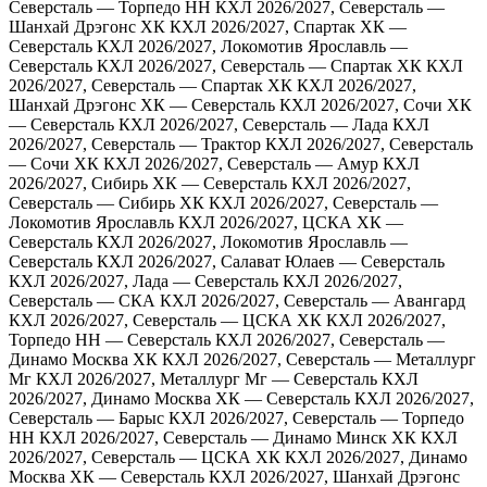
Северсталь — Торпедо НН
КХЛ 2026/2027, Северсталь —
Шанхай Дрэгонс ХК
КХЛ 2026/2027, Спартак ХК —
Северсталь
КХЛ 2026/2027, Локомотив Ярославль —
Северсталь
КХЛ 2026/2027, Северсталь — Спартак ХК
КХЛ
2026/2027, Северсталь — Спартак ХК
КХЛ 2026/2027,
Шанхай Дрэгонс ХК — Северсталь
КХЛ 2026/2027, Сочи ХК
— Северсталь
КХЛ 2026/2027, Северсталь — Лада
КХЛ
2026/2027, Северсталь — Трактор
КХЛ 2026/2027, Северсталь
— Сочи ХК
КХЛ 2026/2027, Северсталь — Амур
КХЛ
2026/2027, Сибирь ХК — Северсталь
КХЛ 2026/2027,
Северсталь — Сибирь ХК
КХЛ 2026/2027, Северсталь —
Локомотив Ярославль
КХЛ 2026/2027, ЦСКА ХК —
Северсталь
КХЛ 2026/2027, Локомотив Ярославль —
Северсталь
КХЛ 2026/2027, Салават Юлаев — Северсталь
КХЛ 2026/2027, Лада — Северсталь
КХЛ 2026/2027,
Северсталь — СКА
КХЛ 2026/2027, Северсталь — Авангард
КХЛ 2026/2027, Северсталь — ЦСКА ХК
КХЛ 2026/2027,
Торпедо НН — Северсталь
КХЛ 2026/2027, Северсталь —
Динамо Москва ХК
КХЛ 2026/2027, Северсталь — Металлург
Мг
КХЛ 2026/2027, Металлург Мг — Северсталь
КХЛ
2026/2027, Динамо Москва ХК — Северсталь
КХЛ 2026/2027,
Северсталь — Барыс
КХЛ 2026/2027, Северсталь — Торпедо
НН
КХЛ 2026/2027, Северсталь — Динамо Минск ХК
КХЛ
2026/2027, Северсталь — ЦСКА ХК
КХЛ 2026/2027, Динамо
Москва ХК — Северсталь
КХЛ 2026/2027, Шанхай Дрэгонс