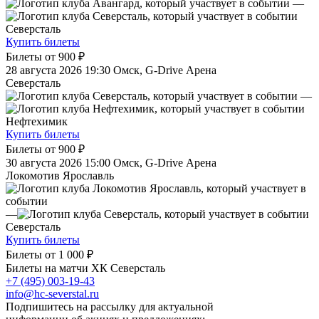
—
Северсталь
Купить билеты
Билеты от
900 ₽
28 августа 2026 19:30
Омск, G-Drive Арена
Северсталь
—
Нефтехимик
Купить билеты
Билеты от
900 ₽
30 августа 2026 15:00
Омск, G-Drive Арена
Локомотив Ярославль
—
Северсталь
Купить билеты
Билеты от
1 000 ₽
Билеты на матчи ХК Северсталь
+7 (495) 003-19-43
info@hc-severstal.ru
Подпишитесь на рассылку для актуальной