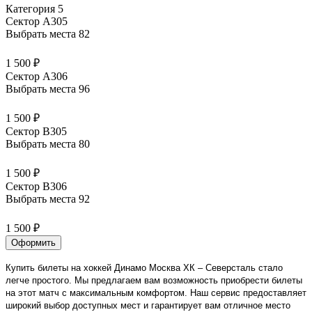
Категория 5
Сектор А305
Выбрать места
82
1 500 ₽
Сектор А306
Выбрать места
96
1 500 ₽
Сектор В305
Выбрать места
80
1 500 ₽
Сектор В306
Выбрать места
92
1 500 ₽
Оформить
Купить билеты на хоккей Динамо Москва ХК – Северсталь стало
легче простого. Мы предлагаем вам возможность приобрести билеты
на этот матч с максимальным комфортом. Наш сервис предоставляет
широкий выбор доступных мест и гарантирует вам отличное место