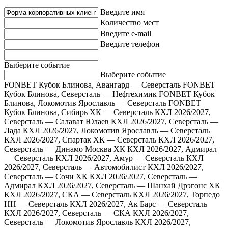
Введите имя
Количество мест
Введите e-mail
Введите телефон
Выберите событие
Выберите событие
FONBET Кубок Блинова, Авангард — Северсталь
FONBET
Кубок Блинова, Северсталь — Нефтехимик
FONBET Кубок
Блинова, Локомотив Ярославль — Северсталь
FONBET
Кубок Блинова, Сибирь ХК — Северсталь
КХЛ 2026/2027,
Северсталь — Салават Юлаев
КХЛ 2026/2027, Северсталь —
Лада
КХЛ 2026/2027, Локомотив Ярославль — Северсталь
КХЛ 2026/2027, Спартак ХК — Северсталь
КХЛ 2026/2027,
Северсталь — Динамо Москва ХК
КХЛ 2026/2027, Адмирал
— Северсталь
КХЛ 2026/2027, Амур — Северсталь
КХЛ
2026/2027, Северсталь — Автомобилист
КХЛ 2026/2027,
Северсталь — Сочи ХК
КХЛ 2026/2027, Северсталь —
Адмирал
КХЛ 2026/2027, Северсталь — Шанхай Дрэгонс ХК
КХЛ 2026/2027, СКА — Северсталь
КХЛ 2026/2027, Торпедо
НН — Северсталь
КХЛ 2026/2027, Ак Барс — Северсталь
КХЛ 2026/2027, Северсталь — СКА
КХЛ 2026/2027,
Северсталь — Локомотив Ярославль
КХЛ 2026/2027,